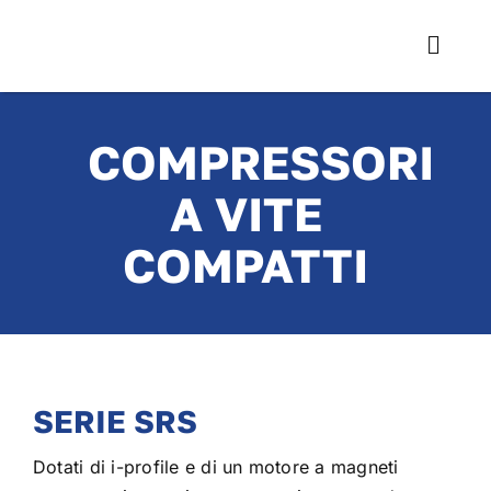
Salta
al
contenuto
COMPRESSORI
A VITE
COMPATTI
SERIE SRS
Dotati di i-profile e di un motore a magneti