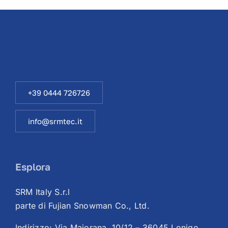
+39 0444 726726
info@srmtec.it
Esplora
SRM Italy S.r.l
parte di Fujian Snowman Co., Ltd.
Indirizzo: Via Majorana, 10/12 – 36045 Lonigo